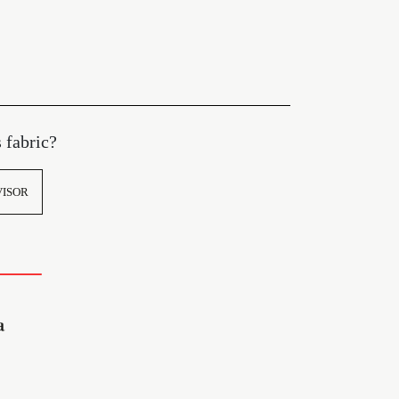
s fabric?
VISOR