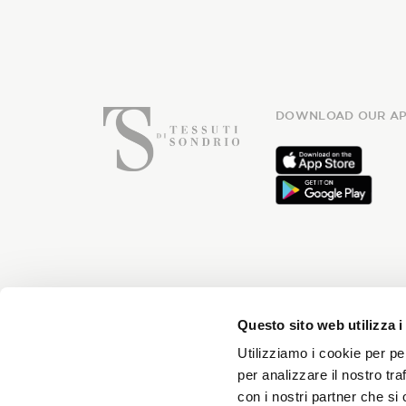
DOWNLOAD OUR AP
Subsc
Questo sito web utilizza i
Utilizziamo i cookie per pe
per analizzare il nostro tra
con i nostri partner che si