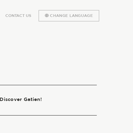
CONTACT US
CHANGE LANGUAGE
 Discover Gatien!