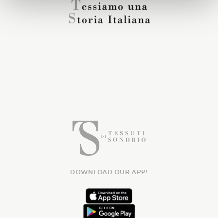
DOWNLOAD OUR APP!