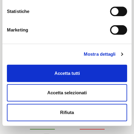
Elite
Statistiche
Certification characteristics
Marketing
Mostra dettagli
Accetta tutti
Are you interested in this fabric?
Accetta selezionati
CONTACT OUR FINANCIAL ADVISOR
Rifiuta