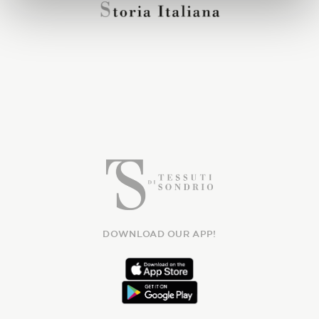
DOWNLOAD OUR APP!