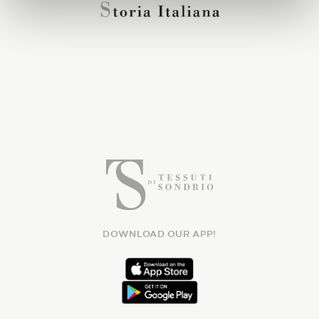
DOWNLOAD OUR APP!