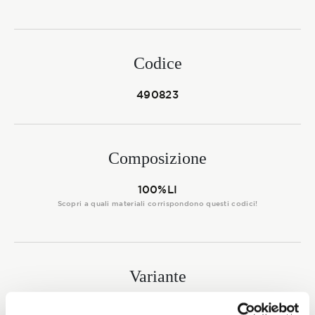
Membership
Codice
NOVITÀ
490823
CONTATTI
Composizione
100%LI
Scopri a quali materiali corrispondono questi codici!
Variante
0004