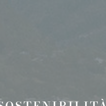
ITALIANO
ENGLISH