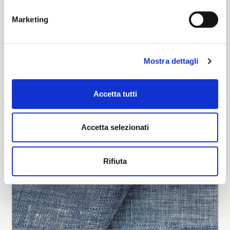
Burgos AQ
Marketing
LOOK NOW
Mostra dettagli
Accetta tutti
Accetta selezionati
Rifiuta