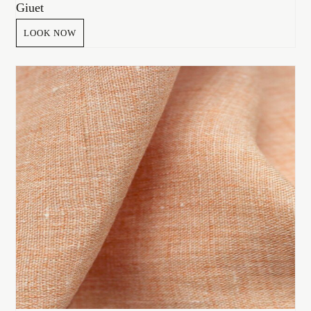
Giuet
LOOK NOW