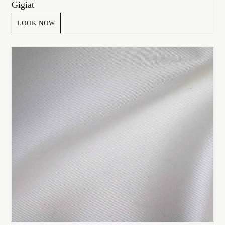
Gigiat
LOOK NOW