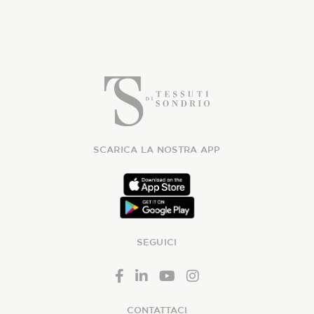
SCARICA LA NOSTRA APP
SEGUICI
CONTATTACI