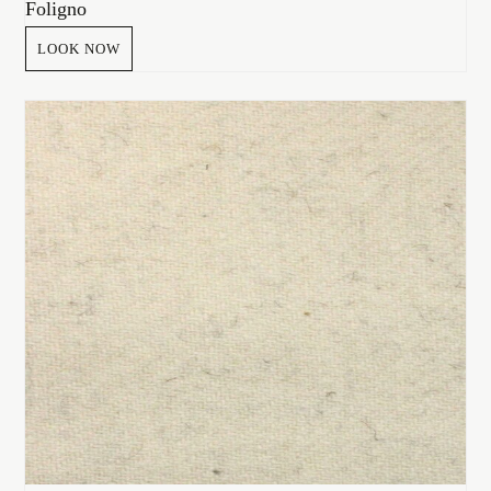
Foligno
LOOK NOW