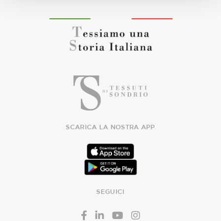
SCARICA LA NOSTRA APP
SEGUICI