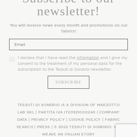
newsletter!
You will receive news every month and promotions on our
fabrics!
I declare that I have read the
information
and I give my
consent to the treatment of my personal data for the
subscription to the Tessuti di Sondrio newsletter.
TESSUTI DI SONDRIO IS A DIVISION OF MARZOTTO
LAB SRL | PARTITA IVA IT03921000240 |
COMPANY
DATA
|
PRIVACY POLICY
|
COOKIE POLICY
|
FABRIC
SEARCH
|
PRESS
| © 2022 TESSUTI DI SONDRIO. WE
WEAVE AN ITALIAN STORY