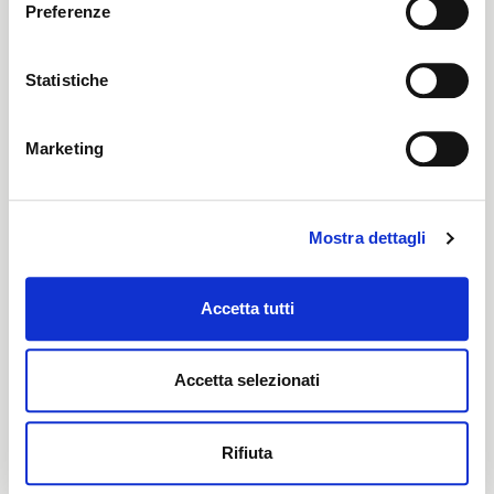
ENGLISH
Preferenze
Propria
Statistiche
Certification characteristics
Marketing
Mostra dettagli
Accetta tutti
Are you interested in this fabric?
Accetta selezionati
CONTACT OUR FINANCIAL ADVISOR
Rifiuta