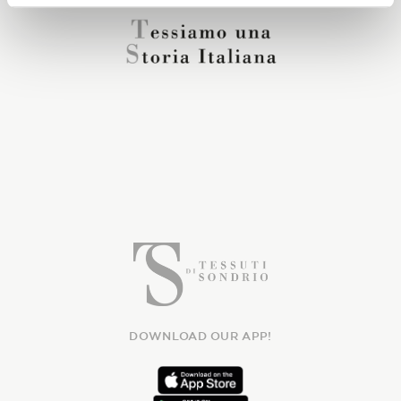
DOWNLOAD OUR APP!