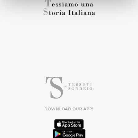
DOWNLOAD OUR APP!