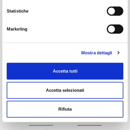
Trench
Statistiche
Certification characteristics
Marketing
Mostra dettagli
Accetta tutti
Are you interested in this fabric?
Accetta selezionati
CONTACT OUR FINANCIAL ADVISOR
Rifiuta