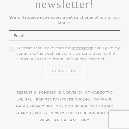
newsletter!
You will receive news every month and promotions on our
fabrics!
I declare that I have read the
information
and I give my
consent to the treatment of my personal data for the
subscription to the Tessuti di Sondrio newsletter.
TESSUTI DI SONDRIO IS A DIVISION OF MARZOTTO
LAB SRL | PARTITA IVA IT03921000240 |
COMPANY
DATA
|
PRIVACY POLICY
|
COOKIE POLICY
|
FABRIC
SEARCH
|
PRESS
| © 2022 TESSUTI DI SONDRIO. WE
WEAVE AN ITALIAN STORY