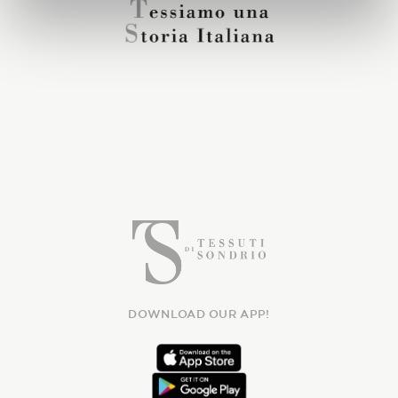
DOWNLOAD OUR APP!