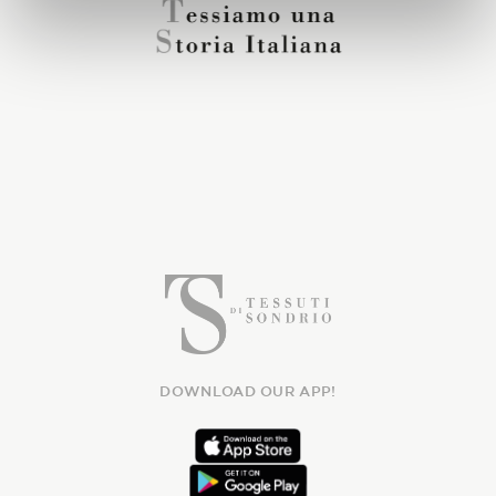
DOWNLOAD OUR APP!