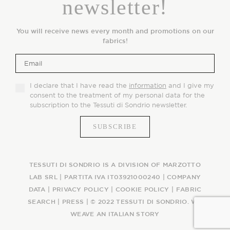
newsletter!
You will receive news every month and promotions on our
fabrics!
I declare that I have read the
information
and I give my
consent to the treatment of my personal data for the
subscription to the Tessuti di Sondrio newsletter.
TESSUTI DI SONDRIO IS A DIVISION OF MARZOTTO
LAB SRL | PARTITA IVA IT03921000240 |
COMPANY
DATA
|
PRIVACY POLICY
|
COOKIE POLICY
|
FABRIC
SEARCH
|
PRESS
| © 2022 TESSUTI DI SONDRIO. WE
WEAVE AN ITALIAN STORY