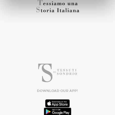
DOWNLOAD OUR APP!