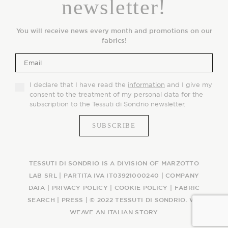
newsletter!
You will receive news every month and promotions on our
fabrics!
I declare that I have read the
information
and I give my
consent to the treatment of my personal data for the
subscription to the Tessuti di Sondrio newsletter.
TESSUTI DI SONDRIO IS A DIVISION OF MARZOTTO
LAB SRL | PARTITA IVA IT03921000240 |
COMPANY
DATA
|
PRIVACY POLICY
|
COOKIE POLICY
|
FABRIC
SEARCH
|
PRESS
| © 2022 TESSUTI DI SONDRIO. WE
WEAVE AN ITALIAN STORY