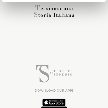
DOWNLOAD OUR APP!