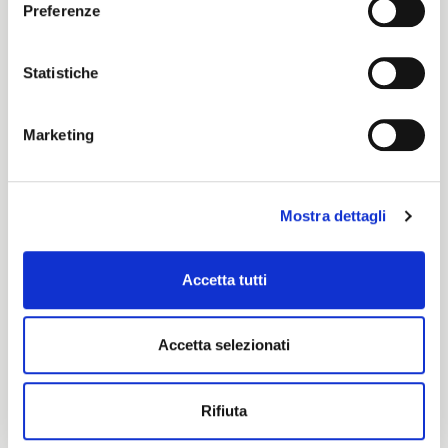
ENGLISH
Preferenze
Perlon
Statistiche
Certification characteristics
Marketing
Mostra dettagli
Accetta tutti
Are you interested in this fabric?
Accetta selezionati
CONTACT OUR FINANCIAL ADVISOR
Rifiuta