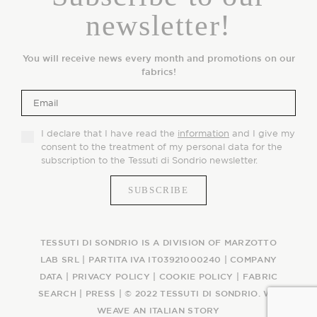
newsletter!
You will receive news every month and promotions on our
fabrics!
I declare that I have read the
information
and I give my
consent to the treatment of my personal data for the
subscription to the Tessuti di Sondrio newsletter.
TESSUTI DI SONDRIO IS A DIVISION OF MARZOTTO
LAB SRL | PARTITA IVA IT03921000240 |
COMPANY
DATA
|
PRIVACY POLICY
|
COOKIE POLICY
|
FABRIC
SEARCH
|
PRESS
| © 2022 TESSUTI DI SONDRIO. WE
WEAVE AN ITALIAN STORY