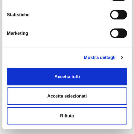
Perlon
Statistiche
Marketing
Certification characteristics
Mostra dettagli
Accetta tutti
Are you interested in this fabric?
Accetta selezionati
CONTACT OUR FINANCIAL ADVISOR
Rifiuta