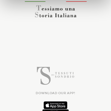
DOWNLOAD OUR APP!