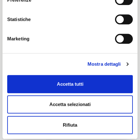
Propria
Statistiche
Certification characteristics
Marketing
Mostra dettagli
Accetta tutti
Are you interested in this fabric?
Accetta selezionati
CONTACT OUR FINANCIAL ADVISOR
Rifiuta