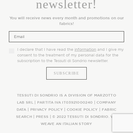
newsletter!
You will receive news every month and promotions on our
fabrics!
I declare that I have read the
information
and I give my
consent to the treatment of my personal data for the
subscription to the Tessuti di Sondrio newsletter.
TESSUTI DI SONDRIO IS A DIVISION OF MARZOTTO
LAB SRL | PARTITA IVA IT03921000240 |
COMPANY
DATA
|
PRIVACY POLICY
|
COOKIE POLICY
|
FABRIC
SEARCH
|
PRESS
| © 2022 TESSUTI DI SONDRIO. WE
WEAVE AN ITALIAN STORY