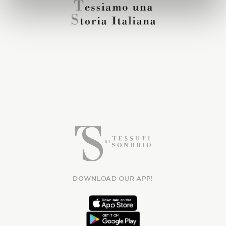
DOWNLOAD OUR APP!