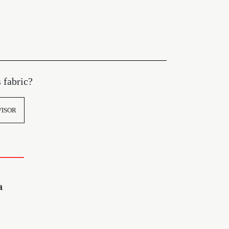
s fabric?
VISOR