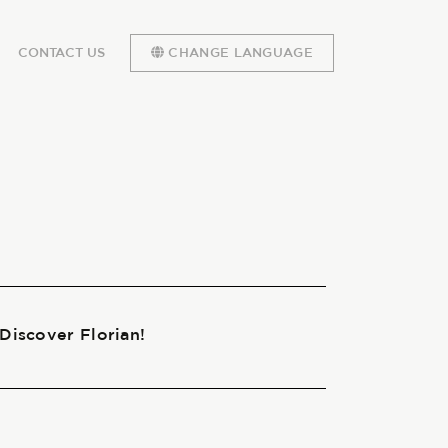
CONTACT US
CHANGE LANGUAGE
 Discover Florian!