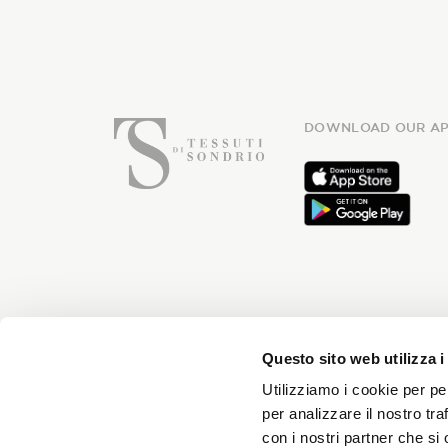
DOWNLOAD OUR AP
Subsc
Questo sito web utilizza i
Utilizziamo i cookie per pe
per analizzare il nostro tra
con i nostri partner che si