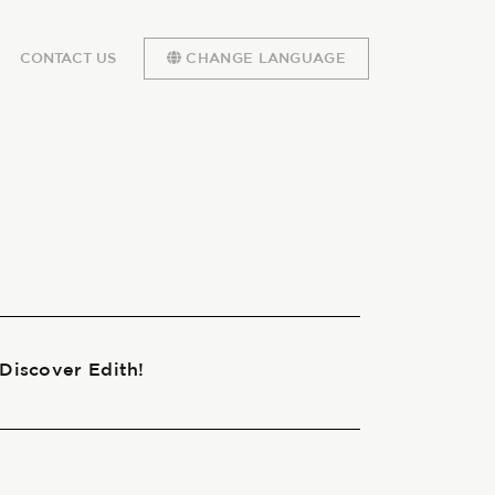
CONTACT US
CHANGE LANGUAGE
 Discover Edith!