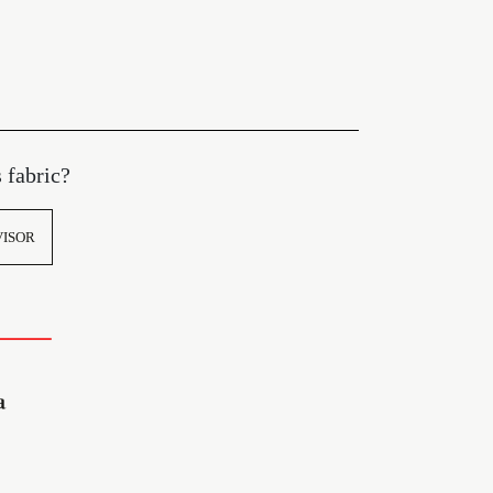
s fabric?
VISOR