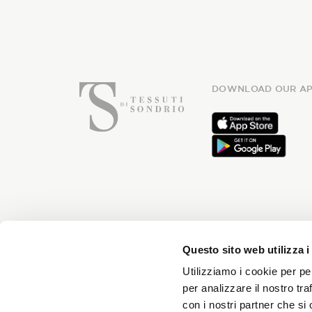
DOWNLOAD OUR AP
Subsc
Questo sito web utilizza i
Utilizziamo i cookie per pe
per analizzare il nostro tra
con i nostri partner che si