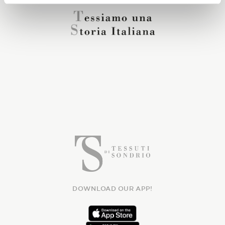
DOWNLOAD OUR APP!