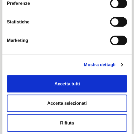
ENGLISH
Preferenze
Cotone
Statistiche
Certification characteristics
Marketing
Mostra dettagli
Accetta tutti
Are you interested in this fabric?
Accetta selezionati
CONTACT OUR FINANCIAL ADVISOR
Rifiuta