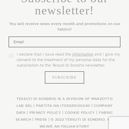
newsletter!
You will receive news every month and promotions on our
fabrics!
I declare that I have read the
information
and I give my
consent to the treatment of my personal data for the
subscription to the Tessuti di Sondrio newsletter.
TESSUTI DI SONDRIO IS A DIVISION OF MARZOTTO
LAB SRL | PARTITA IVA IT03921000240 |
COMPANY
DATA
|
PRIVACY POLICY
|
COOKIE POLICY
|
FABRIC
SEARCH
|
PRESS
| © 2022 TESSUTI DI SONDRIO. WE
WEAVE AN ITALIAN STORY