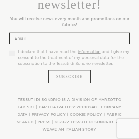
newsletter!
You will receive news every month and promotions on our
fabrics!
I declare that I have read the
information
and I give my
consent to the treatment of my personal data for the
subscription to the Tessuti di Sondrio newsletter.
TESSUTI DI SONDRIO IS A DIVISION OF MARZOTTO
LAB SRL | PARTITA IVA IT03921000240 |
COMPANY
DATA
|
PRIVACY POLICY
|
COOKIE POLICY
|
FABRIC
SEARCH
|
PRESS
| © 2022 TESSUTI DI SONDRIO. WE
WEAVE AN ITALIAN STORY