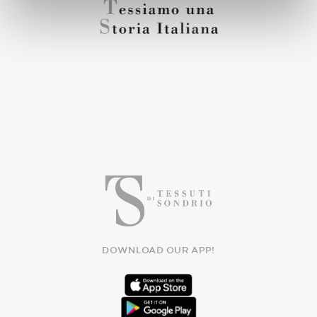
DOWNLOAD OUR APP!