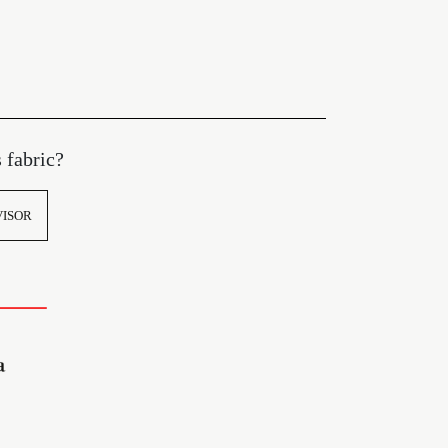
s fabric?
VISOR