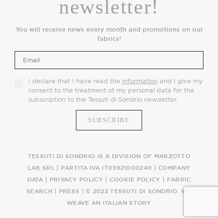
newsletter!
You will receive news every month and promotions on our
fabrics!
I declare that I have read the
information
and I give my
consent to the treatment of my personal data for the
subscription to the Tessuti di Sondrio newsletter.
TESSUTI DI SONDRIO IS A DIVISION OF MARZOTTO
LAB SRL | PARTITA IVA IT03921000240 |
COMPANY
DATA
|
PRIVACY POLICY
|
COOKIE POLICY
|
FABRIC
SEARCH
|
PRESS
| © 2022 TESSUTI DI SONDRIO. WE
WEAVE AN ITALIAN STORY