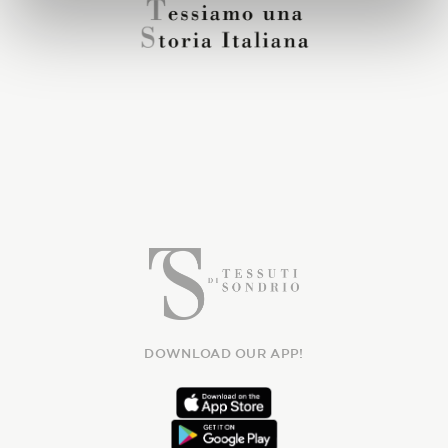
DOWNLOAD OUR APP!