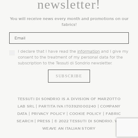
newsletter!
You will receive news every month and promotions on our
fabrics!
I declare that I have read the
information
and I give my
consent to the treatment of my personal data for the
subscription to the Tessuti di Sondrio newsletter.
TESSUTI DI SONDRIO IS A DIVISION OF MARZOTTO
LAB SRL | PARTITA IVA IT03921000240 |
COMPANY
DATA
|
PRIVACY POLICY
|
COOKIE POLICY
|
FABRIC
SEARCH
|
PRESS
| © 2022 TESSUTI DI SONDRIO. WE
WEAVE AN ITALIAN STORY