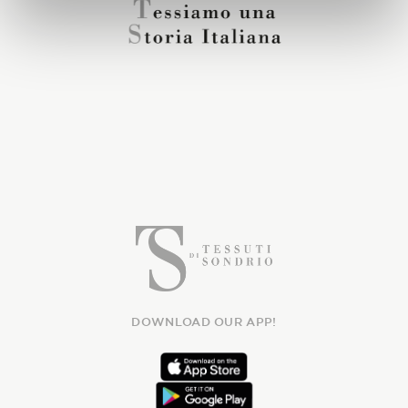
DOWNLOAD OUR APP!