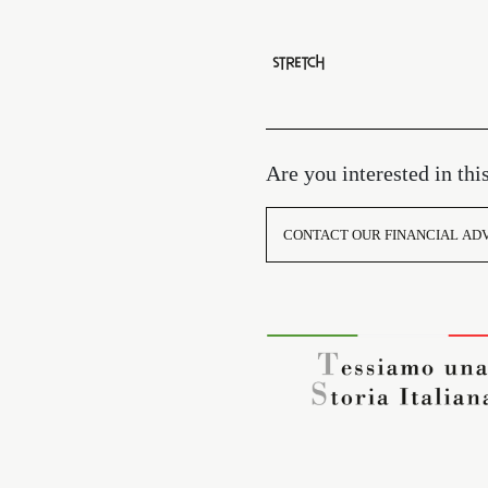
Are you interested in thi
CONTACT OUR FINANCIAL AD