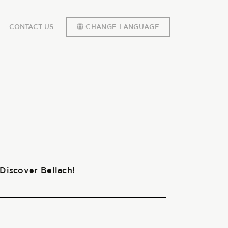
CONTACT US
CHANGE LANGUAGE
 Discover Bellach!