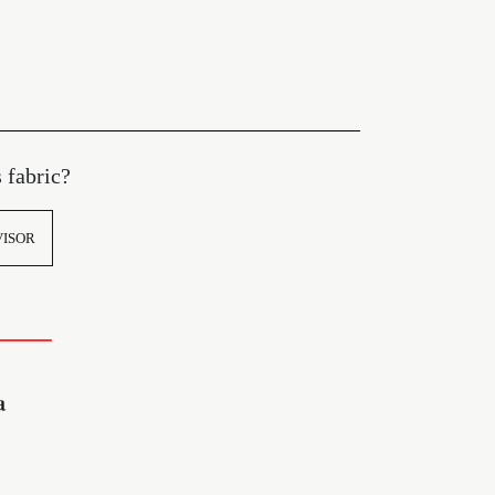
s fabric?
VISOR