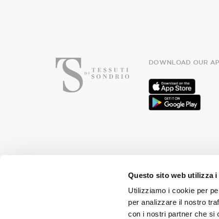
DOWNLOAD OUR AP
Subsc
Questo sito web utilizza i
Utilizziamo i cookie per pe
per analizzare il nostro tra
con i nostri partner che si