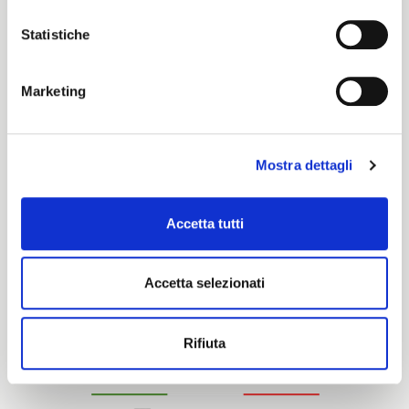
Deep
Statistiche
Certification characteristics
Marketing
Mostra dettagli
Accetta tutti
Are you interested in this fabric?
Accetta selezionati
CONTACT OUR FINANCIAL ADVISOR
Rifiuta