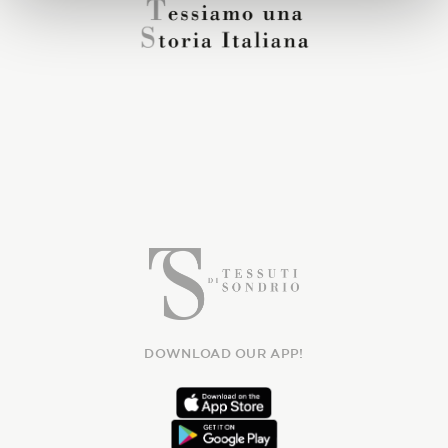
DOWNLOAD OUR APP!