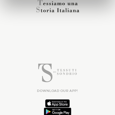
DOWNLOAD OUR APP!