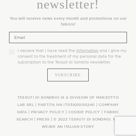
newsletter!
You will receive news every month and promotions on our
fabrics!
I declare that I have read the
information
and I give my
consent to the treatment of my personal data for the
subscription to the Tessuti di Sondrio newsletter.
TESSUTI DI SONDRIO IS A DIVISION OF MARZOTTO
LAB SRL | PARTITA IVA IT03921000240 |
COMPANY
DATA
|
PRIVACY POLICY
|
COOKIE POLICY
|
FABRIC
SEARCH
|
PRESS
| © 2022 TESSUTI DI SONDRIO. WE
WEAVE AN ITALIAN STORY