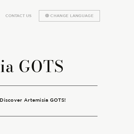
CONTACT US
CHANGE LANGUAGE
sia GOTS
 Discover Artemisia GOTS!