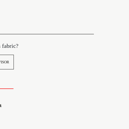
s fabric?
VISOR