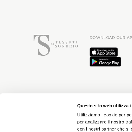
DOWNLOAD OUR AP
Subsc
Questo sito web utilizza i
Utilizziamo i cookie per pe
per analizzare il nostro tra
con i nostri partner che si