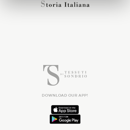
DOWNLOAD OUR APP!