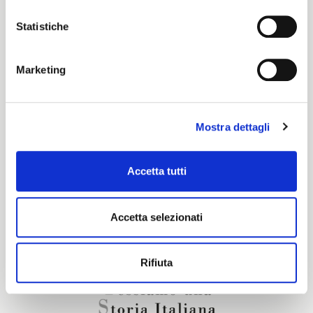
PPT
Statistiche
Marketing
Certification characteristics
Mostra dettagli
Are you interested in this fabric?
Accetta tutti
CONTACT OUR FINANCIAL ADVISOR
Accetta selezionati
Rifiuta