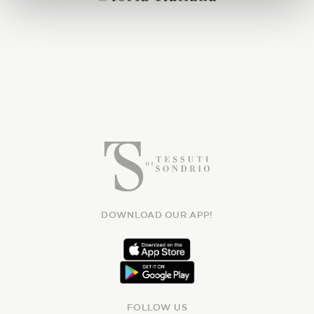
DOWNLOAD OUR APP!
FOLLOW US