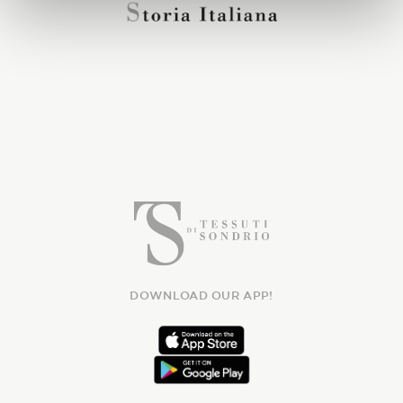
DOWNLOAD OUR APP!