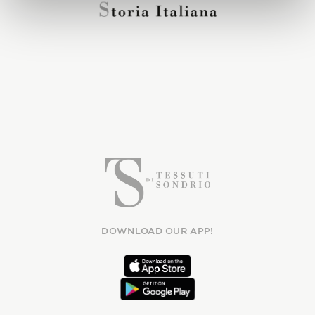
DOWNLOAD OUR APP!