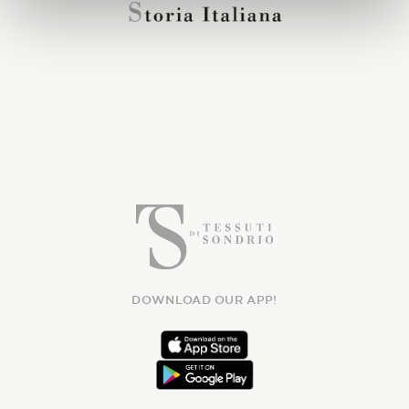
DOWNLOAD OUR APP!