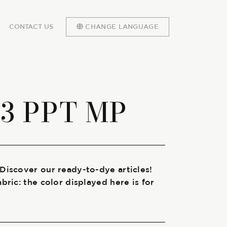
CONTACT US
CHANGE LANGUAGE
33 PPT MP
 Discover our ready-to-dye articles!
abric: the color displayed here is for