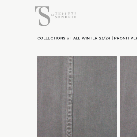
COLLECTIONS
»
FALL WINTER 23/24
|
PRONTI PE