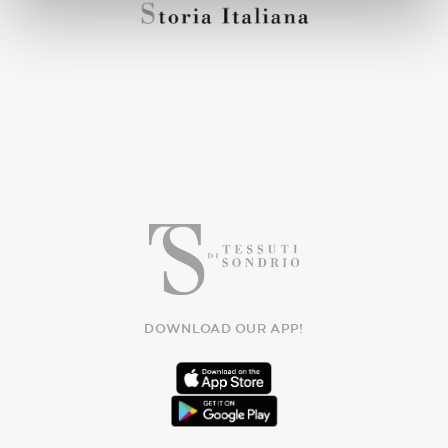
DOWNLOAD OUR APP!