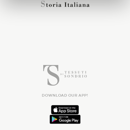
DOWNLOAD OUR APP!