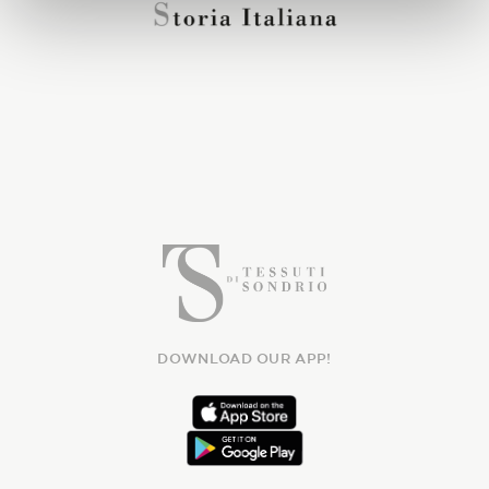
DOWNLOAD OUR APP!