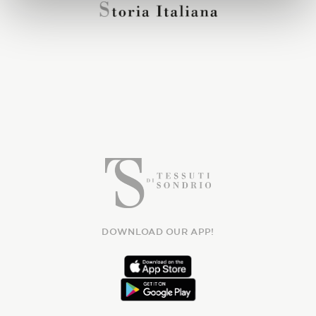
DOWNLOAD OUR APP!