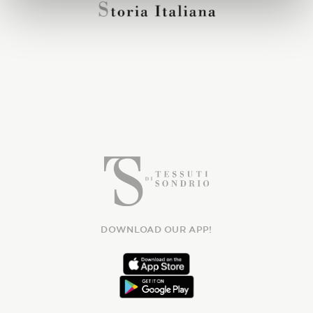
DOWNLOAD OUR APP!