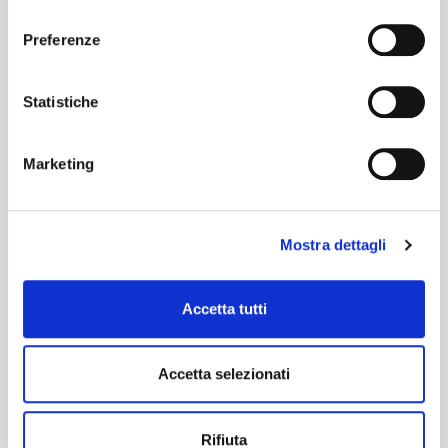
consenso
ENGLISH
Color cards
Preferenze
MONO COL
Statistiche
Marketing
Certification characteristics
Mostra dettagli
Accetta tutti
Are you interested in this fabric?
Accetta selezionati
CONTACT OUR FINANCIAL ADVISOR
Rifiuta