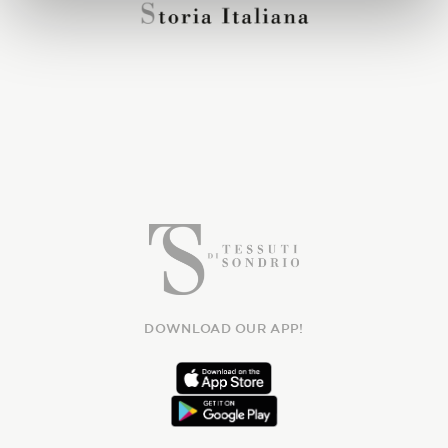
DOWNLOAD OUR APP!