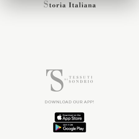
DOWNLOAD OUR APP!