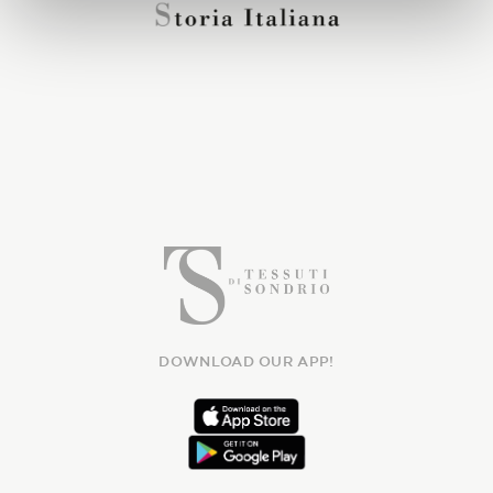
DOWNLOAD OUR APP!