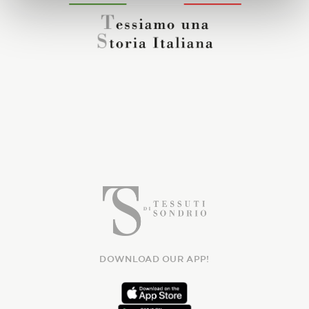
DOWNLOAD OUR APP!