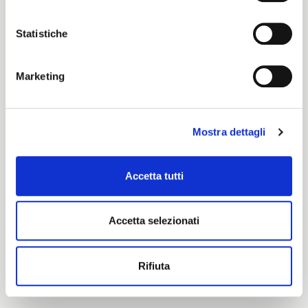
Academy
Statistiche
Marketing
Certification characteristics
Mostra dettagli
Accetta tutti
Are you interested in this fabric?
Accetta selezionati
CONTACT OUR FINANCIAL ADVISOR
Rifiuta