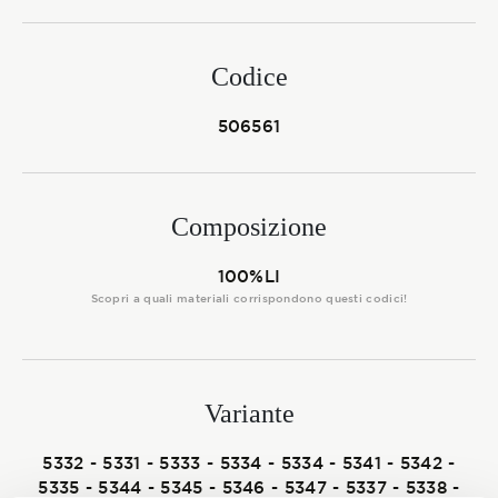
Membership
Codice
NOVITÀ
506561
Composizione
CONTATTI
100%LI
Scopri a quali materiali corrispondono questi codici!
Variante
5332 - 5331 - 5333 - 5334 - 5334 - 5341 - 5342 -
5335 - 5344 - 5345 - 5346 - 5347 - 5337 - 5338 -