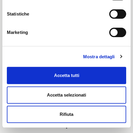
Istruzioni di lavaggio
Statistiche
8obWd
Marketing
Cartella Colore
Mostra dettagli
Propria
Accetta tutti
Caratteristiche e certificazioni
Accetta selezionati
Rifiuta
Interessato a questo tessuto?