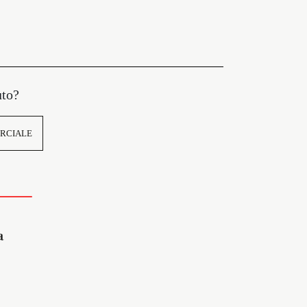
uto?
RCIALE