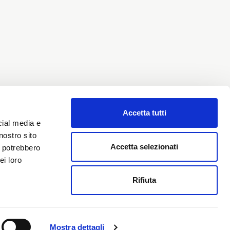
Accetta tutti
cial media e
nostro sito
Accetta selezionati
i potrebbero
ei loro
Rifiuta
SCOPRI DI PIU SUL NOSTRO
PRODOTTO
Mostra dettagli