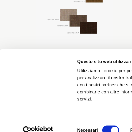
Questo sito web utilizza i
Utilizziamo i cookie per pe
per analizzare il nostro tra
con i nostri partner che si
combinarle con altre inform
servizi.
SCARICA LA NOSTR
APP
Selezione
Necessari