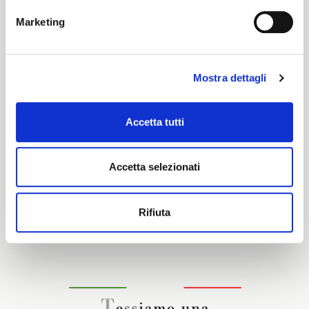
Cartella Colore
Marketing
Pronti per tinta
Mostra dettagli
Caratteristiche e certificazioni
Accetta tutti
Accetta selezionati
Interessato a questo tessuto?
Rifiuta
CONTATTA IL NOSTRO COMMERCIALE