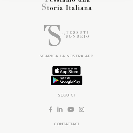
SCARICA LA NOSTRA APP
SEGUICI
CONTATTACI