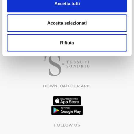
Accetta tutti
Accetta selezionati
Rifiuta
DOWNLOAD OUR APP!
FOLLOW US