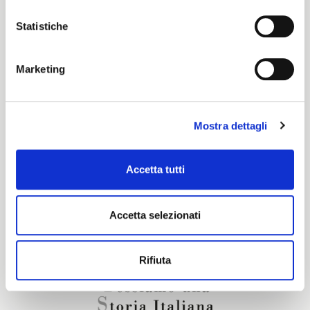
Écru
Statistiche
Marketing
Certification characteristics
Mostra dettagli
Are you interested in this fabric?
Accetta tutti
CONTACT OUR FINANCIAL ADVISOR
Accetta selezionati
Rifiuta