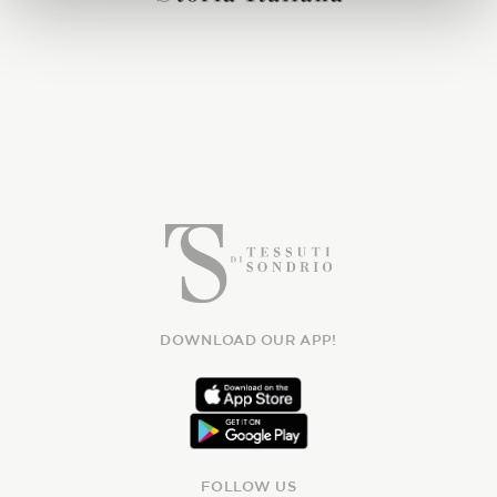
DOWNLOAD OUR APP!
FOLLOW US