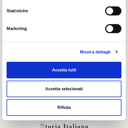
Pronti per tinta
Statistiche
Marketing
Certification characteristics
Mostra dettagli
Are you interested in this fabric?
Accetta tutti
CONTACT OUR FINANCIAL ADVISOR
Accetta selezionati
Rifiuta