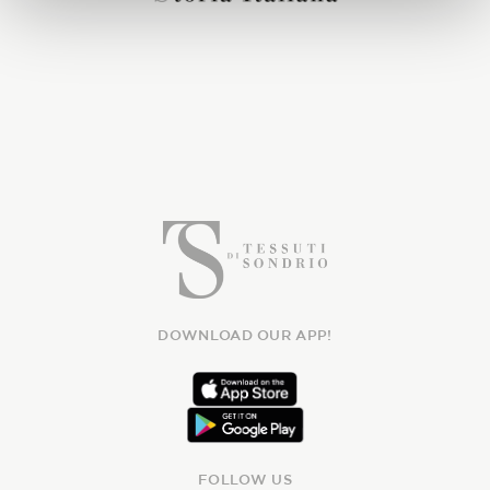
DOWNLOAD OUR APP!
FOLLOW US