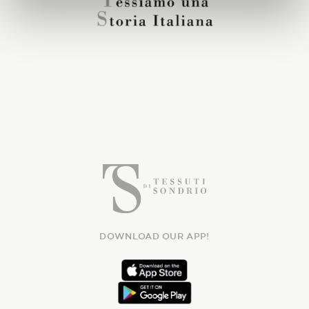
DOWNLOAD OUR APP!