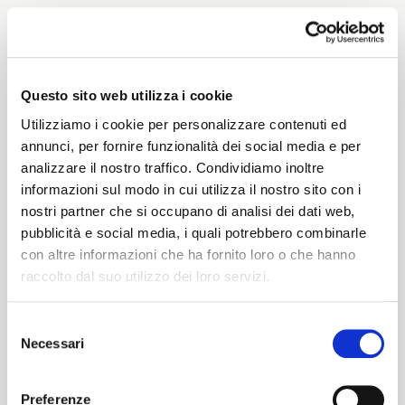
Weight
Questo sito web utilizza i cookie
430 G/MLIN
Utilizziamo i cookie per personalizzare contenuti ed
annunci, per fornire funzionalità dei social media e per
analizzare il nostro traffico. Condividiamo inoltre
Height
informazioni sul modo in cui utilizza il nostro sito con i
nostri partner che si occupano di analisi dei dati web,
146/150 CM
pubblicità e social media, i quali potrebbero combinarle
con altre informazioni che ha fornito loro o che hanno
raccolto dal suo utilizzo dei loro servizi.
Washing instructions
Selezione
1ucJQ
Necessari
del
ITALIANO
consenso
ENGLISH
Preferenze