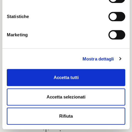
Color cards
Statistiche
Pronti per tinta
Marketing
Certification characteristics
Mostra dettagli
Accetta tutti
Are you interested in this fabric?
Accetta selezionati
CONTACT OUR FINANCIAL ADVISOR
Rifiuta